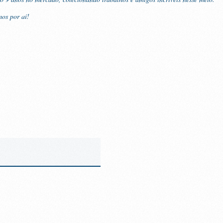
os por aí!